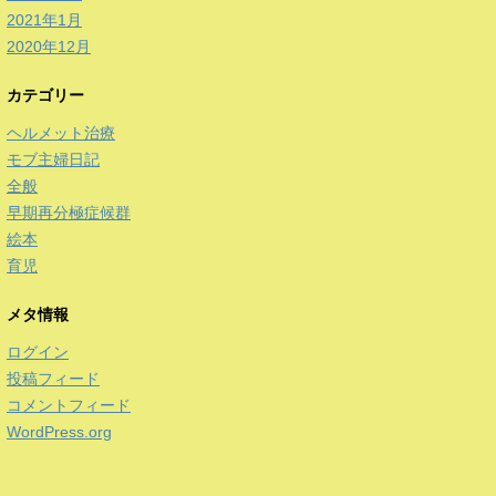
2021年1月
2020年12月
カテゴリー
ヘルメット治療
モブ主婦日記
全般
早期再分極症候群
絵本
育児
メタ情報
ログイン
投稿フィード
コメントフィード
WordPress.org