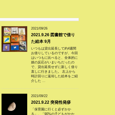
2021/09/26
2021.9.26 図書館で借り
た絵本 9月
いつもは貸出延長して約4週間
お借りしているのですが、今回
はいつもに比べると、全体的に
娘の反応がいまいちだったの
で、貸出延長せずに新しく借り
直しに行きました。 左上から
時計回りに返却した絵本をご紹
介した …
2021/09/22
2021.9.22 突発性発疹
「保育園に行くと必ずかか
る」、「90%の子どもがかか