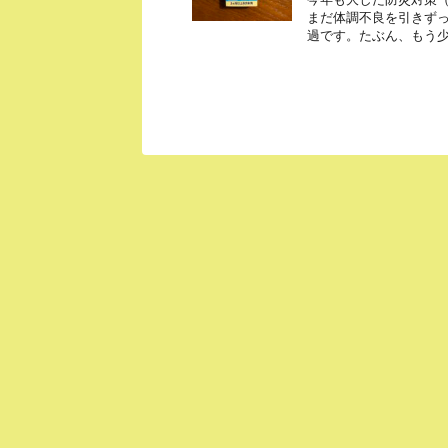
まだ体調不良を引きず
過です。たぶん、もう少