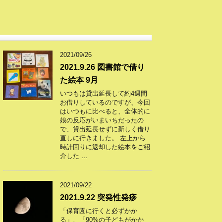
2021/09/26
2021.9.26 図書館で借り
た絵本 9月
いつもは貸出延長して約4週間
お借りしているのですが、今回
はいつもに比べると、全体的に
娘の反応がいまいちだったの
で、貸出延長せずに新しく借り
直しに行きました。 左上から
時計回りに返却した絵本をご紹
介した …
2021/09/22
2021.9.22 突発性発疹
「保育園に行くと必ずかか
る」、「90%の子どもがかか