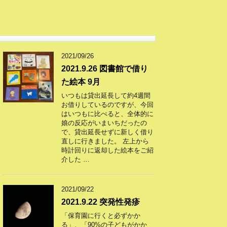
2021/09/26
2021.9.26 図書館で借り
た絵本 9月
いつもは貸出延長して約4週間
お借りしているのですが、今回
はいつもに比べると、全体的に
娘の反応がいまいちだったの
で、貸出延長せずに新しく借り
直しに行きました。 左上から
時計回りに返却した絵本をご紹
介した …
2021/09/22
2021.9.22 突発性発疹
「保育園に行くと必ずかか
る」、「90%の子どもがかか