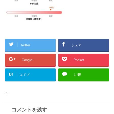
Twitter
シェア
Google+
Pocket
B!
はてブ
LINE
-
コメントを残す