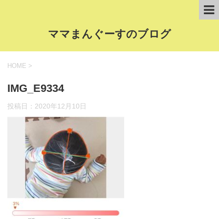
ママまんぐーすのブログ
HOME
>
IMG_E9334
投稿日：
2020年12月10日