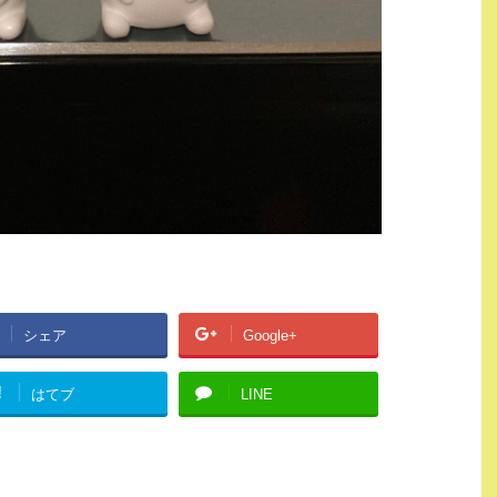
シェア
Google+
!
はてブ
LINE