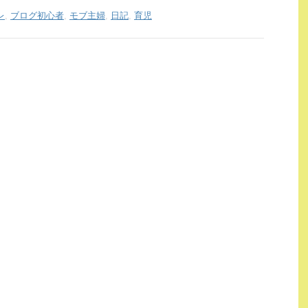
レ
,
ブログ初心者
,
モブ主婦
,
日記
,
育児