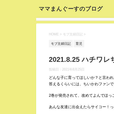
ママまんぐーすのブログ
HOME
>
モブ主婦日記
>
モブ主婦日記
育児
2021.8.25 ハ
投稿日：
2021年8月25日
どんな子に育ってほしいか？と言われ
答えるくらいには、ちいかわファンで
2巻が発売されて、改めてよんでほっ
あんな友達に出会えたらサイコー！っ