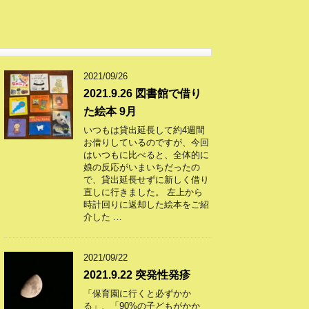
2021/09/26
2021.9.26 図書館で借り
た絵本 9月
いつもは貸出延長して約4週間
お借りしているのですが、今回
はいつもに比べると、全体的に
娘の反応がいまいちだったの
で、貸出延長せずに新しく借り
直しに行きました。 左上から
時計回りに返却した絵本をご紹
介した …
2021/09/22
2021.9.22 突発性発疹
「保育園に行くと必ずかか
る」、「90%の子どもがかか