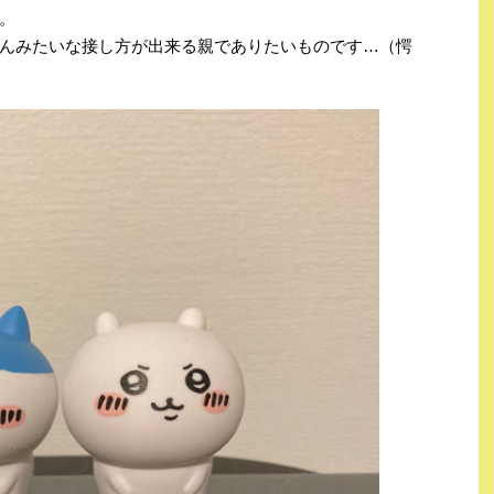
。
んみたいな接し方が出来る親でありたいものです…（愕