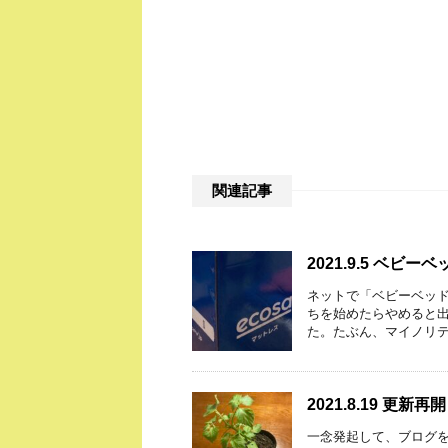
関連記事
2021.9.5 ベビー
ネットで「ベビーベッ
ちを始めたらやめると出
た。たぶん、マイノリテ
2021.8.19 更新再開
一念発起して、ブログ