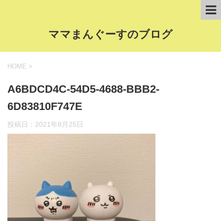
ママまんぐーすのブログ
HOME
>
A6BDCD4C-54D5-4688-BBB2-
6D83810F747E
投稿日：
2021年8月25日