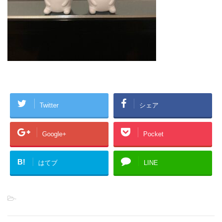
Twitter
シェア
Google+
Pocket
B!
はてブ
LINE
-