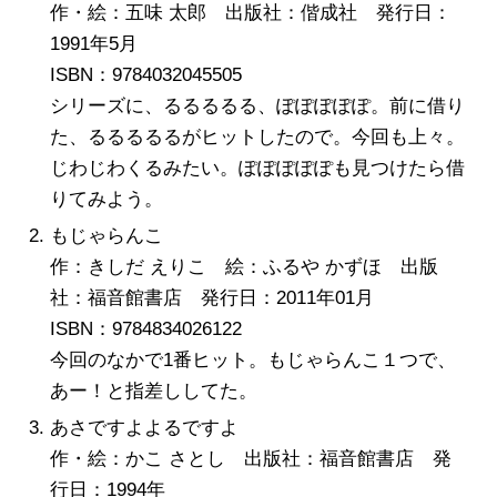
作・絵：五味 太郎 出版社：偕成社 発行日：
1991年5月
ISBN：9784032045505
シリーズに、るるるるる、ぽぽぽぽぽ。前に借り
た、るるるるるがヒットしたので。今回も上々。
じわじわくるみたい。ぽぽぽぽぽも見つけたら借
りてみよう。
もじゃらんこ
作：きしだ えりこ 絵：ふるや かずほ 出版
社：福音館書店 発行日：2011年01月
ISBN：9784834026122
今回のなかで1番ヒット。もじゃらんこ１つで、
あー！と指差ししてた。
あさですよよるですよ
作・絵：かこ さとし 出版社：福音館書店 発
行日：1994年