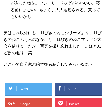
が入った物を。プレーリードッグがかわいい。寝
る前によむのにもよく、大人も癒される。買って
もいいかも。
実はこれ以外にも、11ぴきのねこシリーズより、11ぴ
きのねこふくろのなか、と、11ぴきのねこマラソン大
会を借りましたが、写真を撮り忘れました。…ほとん
ど親の趣味 笑
どこかで自分家の絵本棚も紹介してみるかなあ〜
Twitter
シェア
Google+
Pocket