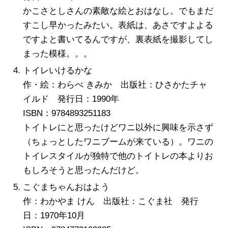
かこさとしさんの素敵な絵とおはなし。でもまだ
すこし早かったみたい。表紙は、あさですよよる
ですよと書いてるんですが、裏表紙を撮影してし
まった模様。。。
トイレいけるかな
作・絵：わらべ きみか 出版社：ひさかたチャ
イルド 発行日：1990年
ISBN：9784893251183
トイトレにと思ったけどワニ以外に興味を示さず
（ちょっとしたワニブームが来ている）。ワニの
トイレスタイルが独特で他のトイトレの本よりお
もしろそうと思ったんだけど。
こぐまちゃんおはよう
作：わかやま けん 出版社：こぐま社 発行
日：1970年10月