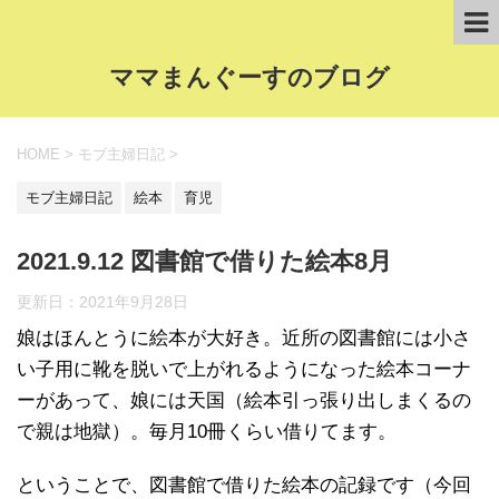
ママまんぐーすのブログ
HOME
>
モブ主婦日記
>
モブ主婦日記
絵本
育児
2021.9.12 図書館で借りた絵本8月
更新日：
2021年9月28日
娘はほんとうに絵本が大好き。近所の図書館には小さ
い子用に靴を脱いで上がれるようになった絵本コーナ
ーがあって、娘には天国（絵本引っ張り出しまくるの
で親は地獄）。毎月10冊くらい借りてます。
ということで、図書館で借りた絵本の記録です（今回