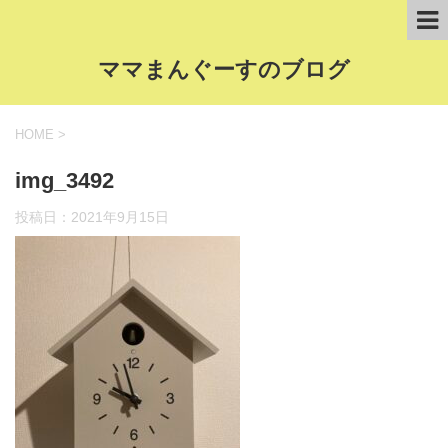
ママまんぐーすのブログ
HOME
>
img_3492
投稿日：
2021年9月15日