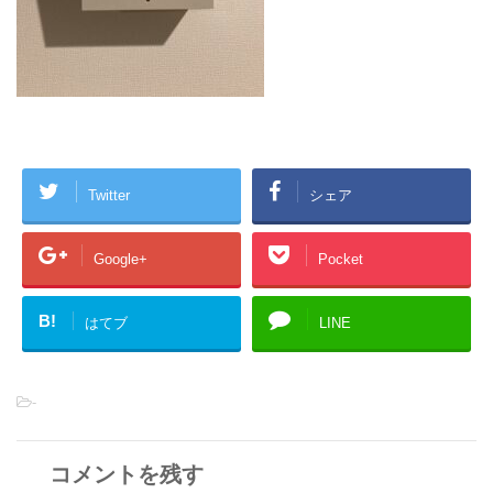
Twitter
シェア
Google+
Pocket
B!
はてブ
LINE
-
コメントを残す