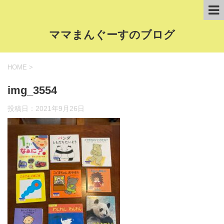
ママまんぐーすのブログ
HOME
>
img_3554
投稿日：
2021年9月26日