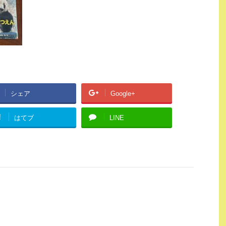
シェア
Google+
!
はてブ
LINE