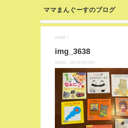
ママまんぐーすのブログ
HOME
>
img_3638
投稿日：
2021年9月26日