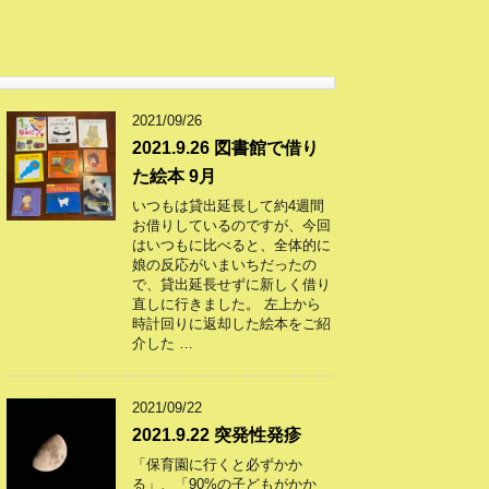
2021/09/26
2021.9.26 図書館で借り
た絵本 9月
いつもは貸出延長して約4週間
お借りしているのですが、今回
はいつもに比べると、全体的に
娘の反応がいまいちだったの
で、貸出延長せずに新しく借り
直しに行きました。 左上から
時計回りに返却した絵本をご紹
介した …
2021/09/22
2021.9.22 突発性発疹
「保育園に行くと必ずかか
る」、「90%の子どもがかか