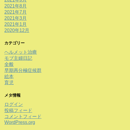
2021年8月
2021年7月
2021年3月
2021年1月
2020年12月
カテゴリー
ヘルメット治療
モブ主婦日記
全般
早期再分極症候群
絵本
育児
メタ情報
ログイン
投稿フィード
コメントフィード
WordPress.org