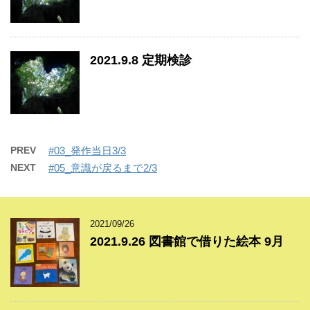
2021.9.8 定期検診
PREV
#03_発作当日3/3
NEXT
#05_意識が戻るまで2/3
2021/09/26
2021.9.26 図書館で借りた絵本 9月