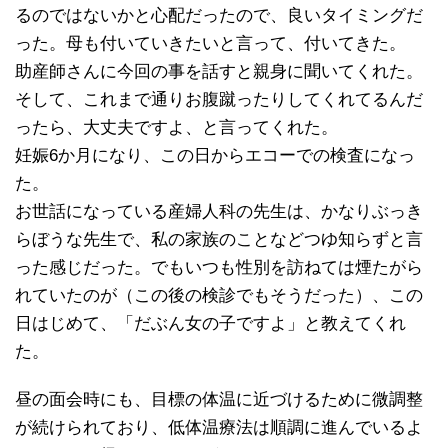
るのではないかと心配だったので、良いタイミングだ
った。母も付いていきたいと言って、付いてきた。
助産師さんに今回の事を話すと親身に聞いてくれた。
そして、これまで通りお腹蹴ったりしてくれてるんだ
ったら、大丈夫ですよ、と言ってくれた。
妊娠6か月になり、この日からエコーでの検査になっ
た。
お世話になっている産婦人科の先生は、かなりぶっき
らぼうな先生で、私の家族のことなどつゆ知らずと言
った感じだった。でもいつも性別を訪ねては煙たがら
れていたのが（この後の検診でもそうだった）、この
日はじめて、「だぶん女の子ですよ」と教えてくれ
た。
昼の面会時にも、目標の体温に近づけるために微調整
が続けられており、低体温療法は順調に進んでいるよ