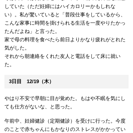
していた（ただ妊婦にはハイカロリーかもしれな
い）。私が驚いていると「普段仕事をしているから、
こんな家事に時間を掛けられる生活を一度やりたかっ
たんだよね」と言った。
家で母の料理を食べたら前日よりかなり疲れがとれた
気がした。
それから朝連絡をくれた友人と電話をして床に就い
た。
3日目 12/19（木）
やはり不安で早朝に目が覚めた。もはや不眠を気にし
ても仕方がないな、と思った。
午前中、妊婦健診（定期健診）を受けに行った。今度
のことで赤ちゃんにもかなりのストレスがかかってい