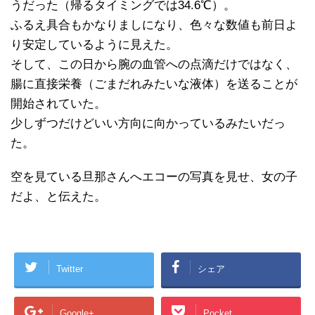
うだった（帰るタイミングでは34.6℃）。
ふるえ具合もかなりましになり、色々な数値も前日よ
り安定しているように見えた。
そして、この日から腕の血管への点滴だけではなく、
腸に直接栄養（ごまだれみたいな液体）を送ることが
開始されていた。
少しずつだけどいい方向に向かっているみたいだっ
た。
空を見ている旦那さんへエコーの写真を見せ、女の子
だよ、と伝えた。
Twitter
シェア
Google+
Pocket