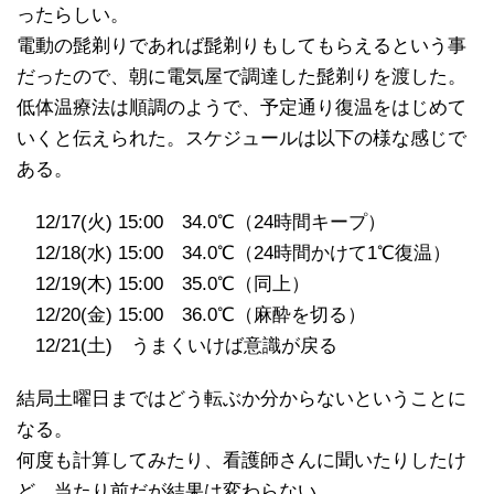
ったらしい。
電動の髭剃りであれば髭剃りもしてもらえるという事
だったので、朝に電気屋で調達した髭剃りを渡した。
低体温療法は順調のようで、予定通り復温をはじめて
いくと伝えられた。スケジュールは以下の様な感じで
ある。
12/17(火) 15:00 34.0℃（24時間キープ）
12/18(水) 15:00 34.0℃（24時間かけて1℃復温）
12/19(木) 15:00 35.0℃（同上）
12/20(金) 15:00 36.0℃（麻酔を切る）
12/21(土) うまくいけば意識が戻る
結局土曜日まではどう転ぶか分からないということに
なる。
何度も計算してみたり、看護師さんに聞いたりしたけ
ど、当たり前だが結果は変わらない。