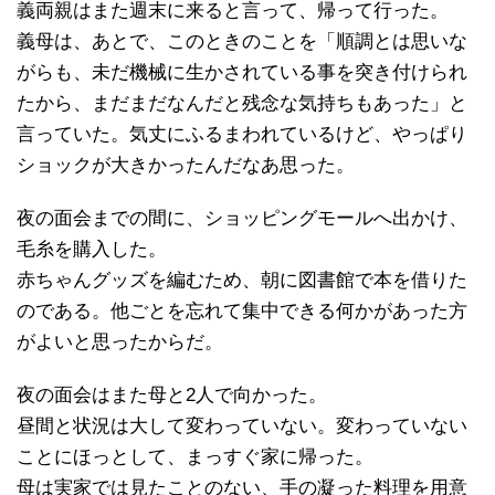
義両親はまた週末に来ると言って、帰って行った。
義母は、あとで、このときのことを「順調とは思いな
がらも、未だ機械に生かされている事を突き付けられ
たから、まだまだなんだと残念な気持ちもあった」と
言っていた。気丈にふるまわれているけど、やっぱり
ショックが大きかったんだなあ思った。
夜の面会までの間に、ショッピングモールへ出かけ、
毛糸を購入した。
赤ちゃんグッズを編むため、朝に図書館で本を借りた
のである。他ごとを忘れて集中できる何かがあった方
がよいと思ったからだ。
夜の面会はまた母と2人で向かった。
昼間と状況は大して変わっていない。変わっていない
ことにほっとして、まっすぐ家に帰った。
母は実家では見たことのない、手の凝った料理を用意