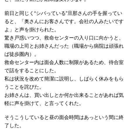
前日と同じく“シバっている”旦那さんの手を握ってい
ると、「奥さんにお客さんです。会社の人みたいです
よ」と声を掛けられた。
驚き戸惑いつつ、救命センターの入り口に向かうと、
職場の上司とお姉さんだった（職場から病院は頑張れ
ば徒歩圏内）。
救命センター内は面会人数に制限があるため、待合室
で話をすることにした。
私は状況を改めて簡潔に説明し、しばらく休みをもら
うことを詫びた。
お姉さんは、買い出しとか何か出来ることがあれば気
軽に声を掛けて、と言ってくれた。
そうこうしていると昼の面会時間はあっという間に終
了した。