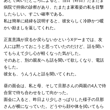
あとで聞いたところによると、当日（昨日）たまたま
病院で持病の診察があり、たまたま家着姿の私を目撃
したらしい。すごい確率である。
私は簡単に経緯を説明すると、彼女らしく冷静かつ暖
かい励ましを返してくれた。
正直意識が戻るか戻らないかというXデーまでは、友
人には黙っておこうと思っていたのだけど、話を聞い
てもらえて少し心が軽くなった気がした。
そのあと、別の親友へも話を聞いて欲しくなり、電話
をした。
彼女も、うんうんと話を聞いてくれた。
昼の面会は、私と母、そして旦那さんの両親の4人で待
合室で待ち合わせをして向かった。
面会に入ると、昨日より少しさっぱりした様子の旦那
さんが横になっていた。どうやら顔や体を拭いてもら