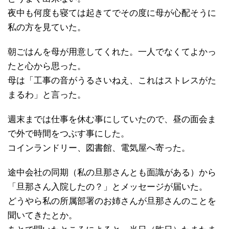
夜中も何度も寝ては起きてでその度に母が心配そうに
私の方を見ていた。
朝ごはんを母が用意してくれた。一人でなくてよかっ
たと心から思った。
母は「工事の音がうるさいねえ、これはストレスがた
まるわ」と言った。
週末までは仕事を休む事にしていたので、昼の面会ま
で外で時間をつぶす事にした。
コインランドリー、図書館、電気屋へ寄った。
途中会社の同期（私の旦那さんとも面識がある）から
「旦那さん入院したの？」とメッセージが届いた。
どうやら私の所属部署のお姉さんが旦那さんのことを
聞いてきたとか。